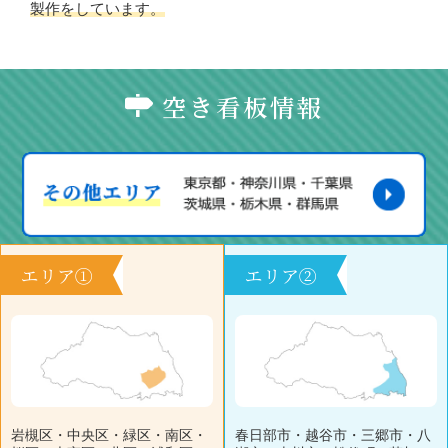
製作をしています。
空き看板情報
エリア①
エリア②
岩槻区・中央区・緑区・南区・
春日部市・越谷市・三郷市・八