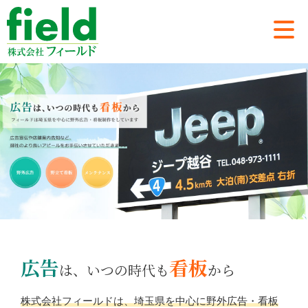
広告
看板
は、いつの時代も
から
株式会社フィールドは、埼玉県を中心に野外広告・看板