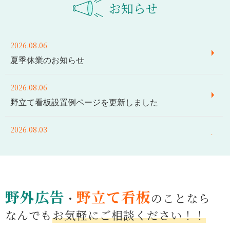
お知らせ
2026.08.06
夏季休業のお知らせ
2026.08.06
野立て看板設置例ページを更新しました
2026.08.03
新着物件ページを更新しました
2026.08.04
新着物件ページを更新しました
野外広告
野立て看板
・
のことなら
なんでも
お気軽にご相談ください！！
2026.08.03
野立て看板設置例ページを更新しました