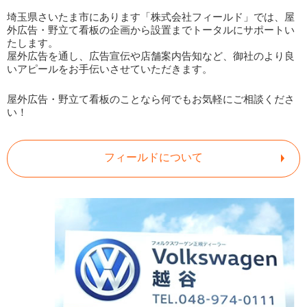
埼玉県さいたま市にあります「株式会社フィールド」では、屋
外広告・野立て看板の企画から設置までトータルにサポートい
2026.08.01
たします。
新着物件ページを更新しました
屋外広告を通し、広告宣伝や店舗案内告知など、御社のより良
いアピールをお手伝いさせていただきます。
2026.07.25
屋外広告・野立て看板のことなら何でもお気軽にご相談くださ
野立て看板設置例ページを更新しました
い！
2026.07.25
フィールドについて
新着物件ページを更新しました