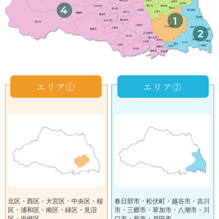
エリア①
エリア②
北区・西区・大宮区・中央区・桜
春日部市・松伏町・越谷市・吉川
区・浦和区・南区・緑区・見沼
市・三郷市・草加市・八潮市・川
区・岩槻区
口市・蕨市・戸田市