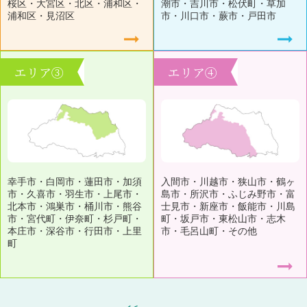
桜区・大宮区・北区・浦和区・
潮市・吉川市・松伏町・草加
浦和区・見沼区
市・川口市・蕨市・戸田市
エリア③
エリア④
幸手市・白岡市・蓮田市・加須
入間市・川越市・狭山市・鶴ヶ
市・久喜市・羽生市・上尾市・
島市・所沢市・ふじみ野市・富
北本市・鴻巣市・桶川市・熊谷
士見市・新座市・飯能市・川島
市・宮代町・伊奈町・杉戸町・
町・坂戸市・東松山市・志木
本庄市・深谷市・行田市・上里
市・毛呂山町・その他
町