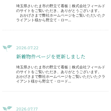
埼玉県さいたま市の野立て看板｜株式会社フィールド
のサイトをご覧いただき、ありがとうございます。
おかげさまで弊社ホームページをご覧いただいたク
ライアント様から野立て・ロー...
2026.07.22
新着物件ページを更新しました
埼玉県さいたま市の野立て看板｜株式会社フィールド
のサイトをご覧いただき、ありがとうございます。
おかげさまで弊社ホームページをご覧いただいたクラ
イアント様から野立て・ロード...
2026.07.17