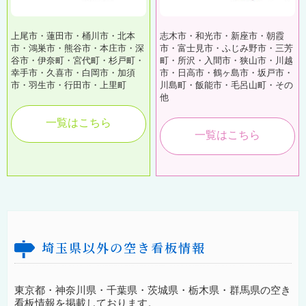
上尾市・蓮田市・桶川市・北本
志木市・和光市・新座市・朝霞
市・鴻巣市・熊谷市・本庄市・深
市・富士見市・ふじみ野市・三芳
谷市・伊奈町・宮代町・杉戸町・
町・所沢・入間市・狭山市・川越
幸手市・久喜市・白岡市・加須
市・日高市・鶴ヶ島市・坂戸市・
市・羽生市・行田市・上里町
川島町・飯能市・毛呂山町・その
他
一覧はこちら
一覧はこちら
埼玉県以外の空き看板情報
東京都・神奈川県・千葉県・茨城県・栃木県・群馬県の空き
看板情報を掲載しております。