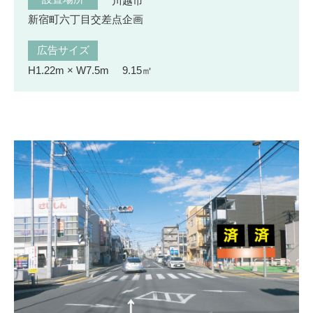
川越市
新宿町六丁目交差点企画
広告サイズ
H1.22m × W7.5m 9.15㎡