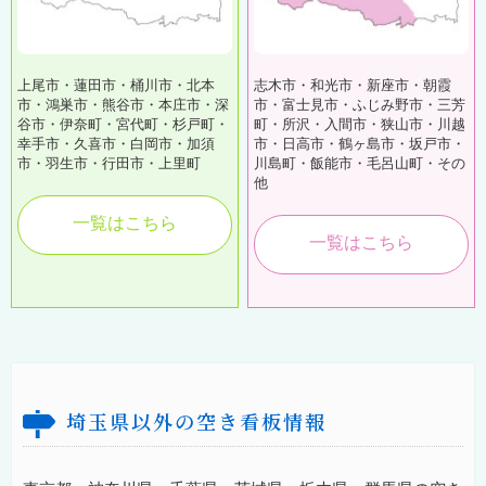
上尾市・蓮田市・桶川市・北本
志木市・和光市・新座市・朝霞
市・鴻巣市・熊谷市・本庄市・深
市・富士見市・ふじみ野市・三芳
谷市・伊奈町・宮代町・杉戸町・
町・所沢・入間市・狭山市・川越
幸手市・久喜市・白岡市・加須
市・日高市・鶴ヶ島市・坂戸市・
市・羽生市・行田市・上里町
川島町・飯能市・毛呂山町・その
他
一覧はこちら
一覧はこちら
埼玉県以外の空き看板情報