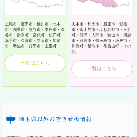
上尾市・蓮田市・桶川市・北本
志木市・和光市・新座市・朝霞
市・鴻巣市・熊谷市・本庄市・深
市・富士見市・ふじみ野市・三芳
谷市・伊奈町・宮代町・杉戸町・
町・所沢・入間市・狭山市・川越
幸手市・久喜市・白岡市・加須
市・日高市・鶴ヶ島市・坂戸市・
市・羽生市・行田市・上里町
川島町・飯能市・毛呂山町・その
他
一覧はこちら
一覧はこちら
埼玉県以外の空き看板情報