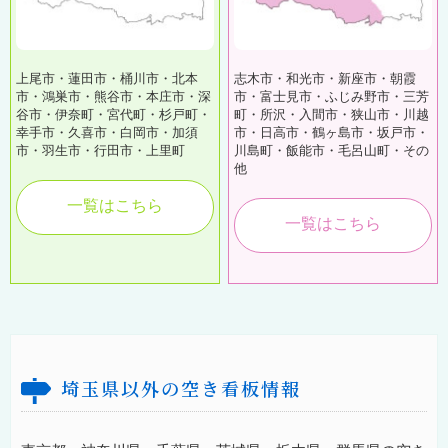
上尾市・蓮田市・桶川市・北本
志木市・和光市・新座市・朝霞
市・鴻巣市・熊谷市・本庄市・深
市・富士見市・ふじみ野市・三芳
谷市・伊奈町・宮代町・杉戸町・
町・所沢・入間市・狭山市・川越
幸手市・久喜市・白岡市・加須
市・日高市・鶴ヶ島市・坂戸市・
市・羽生市・行田市・上里町
川島町・飯能市・毛呂山町・その
他
一覧はこちら
一覧はこちら
埼玉県以外の空き看板情報