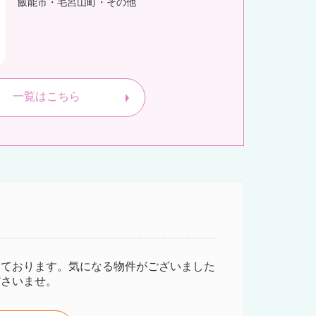
飯能市・毛呂山町・その他
一覧はこちら
しております。気になる物件がございました
ださいませ。