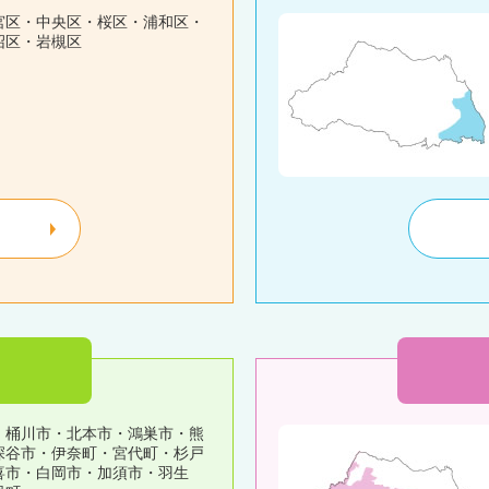
宮区・中央区・桜区・浦和区・
沼区・岩槻区
・桶川市・北本市・鴻巣市・熊
深谷市・伊奈町・宮代町・杉戸
喜市・白岡市・加須市・羽生