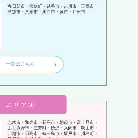
春日部市・松伏町・越谷市・吉川市・三郷市・
草加市・八潮市・川口市・蕨市・戸田市
一覧はこちら
エリア④
志木市・和光市・新座市・朝霞市・富士見市・
ふじみ野市・三芳町・所沢・入間市・狭山市・
川越市・日高市・鶴ヶ島市・坂戸市・川島町・