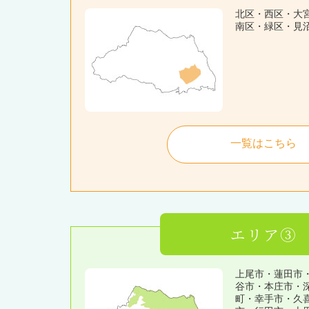
北区・西区・大
南区・緑区・見
一覧はこちら
エリア③
上尾市・蓮田市
谷市・本庄市・
町・幸手市・久