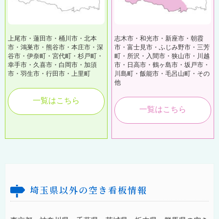
上尾市・蓮田市・桶川市・北本
志木市・和光市・新座市・朝霞
市・鴻巣市・熊谷市・本庄市・深
市・富士見市・ふじみ野市・三芳
谷市・伊奈町・宮代町・杉戸町・
町・所沢・入間市・狭山市・川越
幸手市・久喜市・白岡市・加須
市・日高市・鶴ヶ島市・坂戸市・
市・羽生市・行田市・上里町
川島町・飯能市・毛呂山町・その
他
一覧はこちら
一覧はこちら
埼玉県以外の空き看板情報