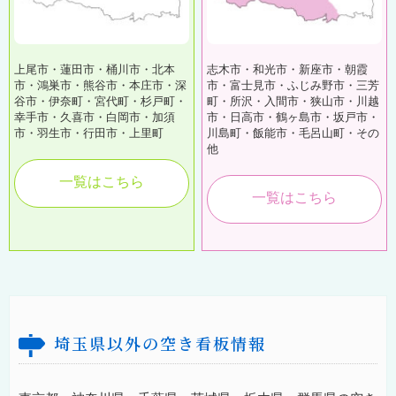
上尾市・蓮田市・桶川市・北本
志木市・和光市・新座市・朝霞
市・鴻巣市・熊谷市・本庄市・深
市・富士見市・ふじみ野市・三芳
谷市・伊奈町・宮代町・杉戸町・
町・所沢・入間市・狭山市・川越
幸手市・久喜市・白岡市・加須
市・日高市・鶴ヶ島市・坂戸市・
市・羽生市・行田市・上里町
川島町・飯能市・毛呂山町・その
他
一覧はこちら
一覧はこちら
埼玉県以外の空き看板情報