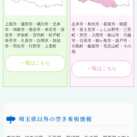
上尾市・蓮田市・桶川市・北本
志木市・和光市・新座市・朝霞
市・鴻巣市・熊谷市・本庄市・深
市・富士見市・ふじみ野市・三芳
谷市・伊奈町・宮代町・杉戸町・
町・所沢・入間市・狭山市・川越
幸手市・久喜市・白岡市・加須
市・日高市・鶴ヶ島市・坂戸市・
市・羽生市・行田市・上里町
川島町・飯能市・毛呂山町・その
他
一覧はこちら
一覧はこちら
埼玉県以外の空き看板情報