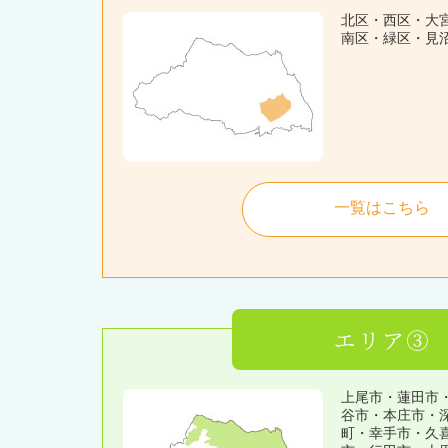
北区・西区・大
南区・緑区・見
一覧はこちら
エリア③
上尾市・蓮田市
谷市・本庄市・
町・幸手市・久