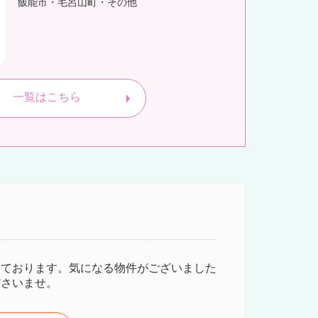
飯能市・毛呂山町・その他
一覧はこちら
しております。気になる物件がございました
ださいませ。