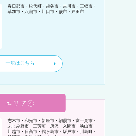
春日部市・松伏町・越谷市・吉川市・三郷市・
草加市・八潮市・川口市・蕨市・戸田市
一覧はこちら
エリア④
志木市・和光市・新座市・朝霞市・富士見市・
ふじみ野市・三芳町・所沢・入間市・狭山市・
川越市・日高市・鶴ヶ島市・坂戸市・川島町・