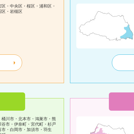
宮区・中央区・桜区・浦和区・
沼区・岩槻区
・桶川市・北本市・鴻巣市・熊
深谷市・伊奈町・宮代町・杉戸
喜市・白岡市・加須市・羽生