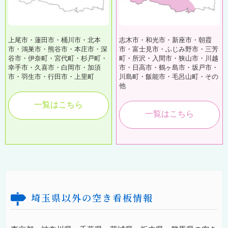
上尾市・蓮田市・桶川市・北本
志木市・和光市・新座市・朝霞
市・鴻巣市・熊谷市・本庄市・深
市・富士見市・ふじみ野市・三芳
谷市・伊奈町・宮代町・杉戸町・
町・所沢・入間市・狭山市・川越
幸手市・久喜市・白岡市・加須
市・日高市・鶴ヶ島市・坂戸市・
市・羽生市・行田市・上里町
川島町・飯能市・毛呂山町・その
他
一覧はこちら
一覧はこちら
埼玉県以外の空き看板情報