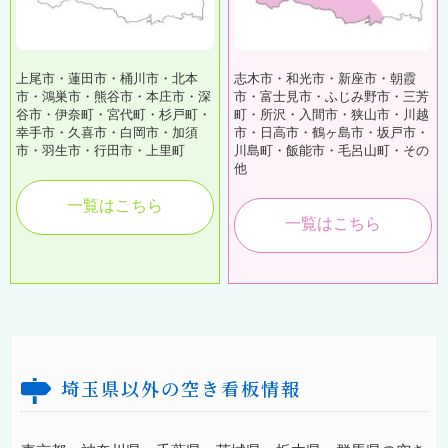
上尾市・蓮田市・桶川市・北本
志木市・和光市・新座市・朝霞
市・鴻巣市・熊谷市・本庄市・深
市・富士見市・ふじみ野市・三芳
谷市・伊奈町・宮代町・杉戸町・
町・所沢・入間市・狭山市・川越
幸手市・久喜市・白岡市・加須
市・日高市・鶴ヶ島市・坂戸市・
市・羽生市・行田市・上里町
川島町・飯能市・毛呂山町・その
他
一覧はこちら
一覧はこちら
埼玉県以外の空き看板情報