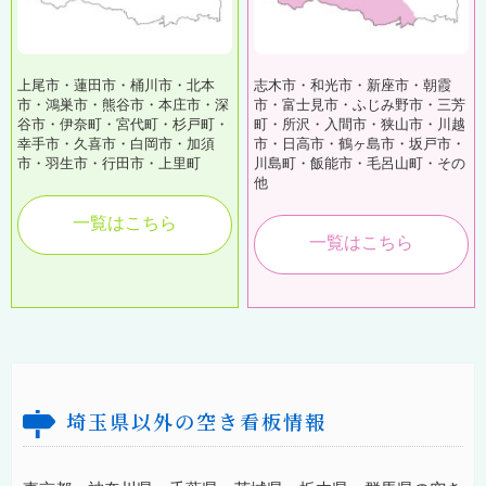
上尾市・蓮田市・桶川市・北本
志木市・和光市・新座市・朝霞
市・鴻巣市・熊谷市・本庄市・深
市・富士見市・ふじみ野市・三芳
谷市・伊奈町・宮代町・杉戸町・
町・所沢・入間市・狭山市・川越
幸手市・久喜市・白岡市・加須
市・日高市・鶴ヶ島市・坂戸市・
市・羽生市・行田市・上里町
川島町・飯能市・毛呂山町・その
他
一覧はこちら
一覧はこちら
埼玉県以外の空き看板情報