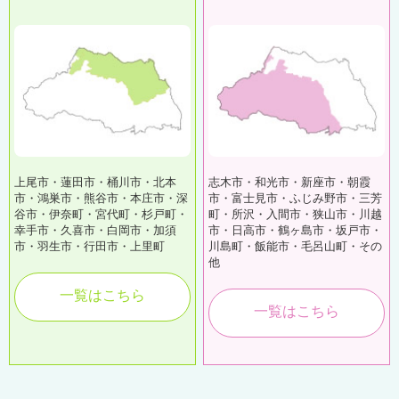
上尾市・蓮田市・桶川市・北本
志木市・和光市・新座市・朝霞
市・鴻巣市・熊谷市・本庄市・深
市・富士見市・ふじみ野市・三芳
谷市・伊奈町・宮代町・杉戸町・
町・所沢・入間市・狭山市・川越
幸手市・久喜市・白岡市・加須
市・日高市・鶴ヶ島市・坂戸市・
市・羽生市・行田市・上里町
川島町・飯能市・毛呂山町・その
他
一覧はこちら
一覧はこちら