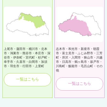
上尾市・蓮田市・桶川市・北本
志木市・和光市・新座市・朝霞
市・鴻巣市・熊谷市・本庄市・深
市・富士見市・ふじみ野市・三芳
谷市・伊奈町・宮代町・杉戸町・
町・所沢・入間市・狭山市・川越
幸手市・久喜市・白岡市・加須
市・日高市・鶴ヶ島市・坂戸市・
市・羽生市・行田市・上里町
川島町・飯能市・毛呂山町・その
他
一覧はこちら
一覧はこちら