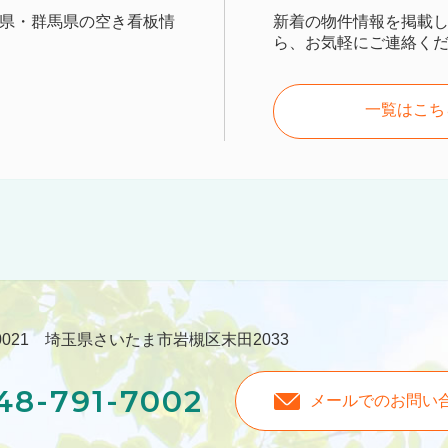
県・群馬県の空き看板情
新着の物件情報を掲載
ら、お気軽にご連絡く
一覧はこち
-0021 埼玉県さいたま市岩槻区末田2033
48-791-7002
メールでのお問い