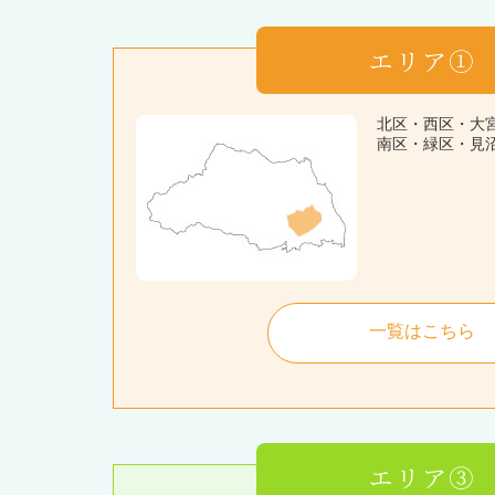
エリア①
北区・西区・大
南区・緑区・見
一覧はこちら
エリア③