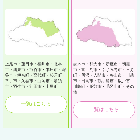
上尾市・蓮田市・桶川市・北本
志木市・和光市・新座市・朝霞
市・鴻巣市・熊谷市・本庄市・深
市・富士見市・ふじみ野市・三芳
谷市・伊奈町・宮代町・杉戸町・
町・所沢・入間市・狭山市・川越
幸手市・久喜市・白岡市・加須
市・日高市・鶴ヶ島市・坂戸市・
市・羽生市・行田市・上里町
川島町・飯能市・毛呂山町・その
他
一覧はこちら
一覧はこちら