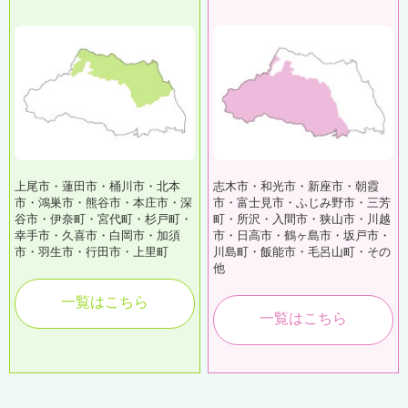
上尾市・蓮田市・桶川市・北本
志木市・和光市・新座市・朝霞
市・鴻巣市・熊谷市・本庄市・深
市・富士見市・ふじみ野市・三芳
谷市・伊奈町・宮代町・杉戸町・
町・所沢・入間市・狭山市・川越
幸手市・久喜市・白岡市・加須
市・日高市・鶴ヶ島市・坂戸市・
市・羽生市・行田市・上里町
川島町・飯能市・毛呂山町・その
他
一覧はこちら
一覧はこちら