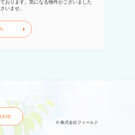
しております。気になる物件がございました
ださいませ。
ら
合わせ
© 株式会社フィールド