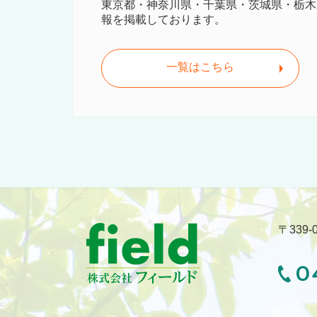
東京都・神奈川県・千葉県・茨城県・栃木
報を掲載しております。
一覧はこちら
〒339
0