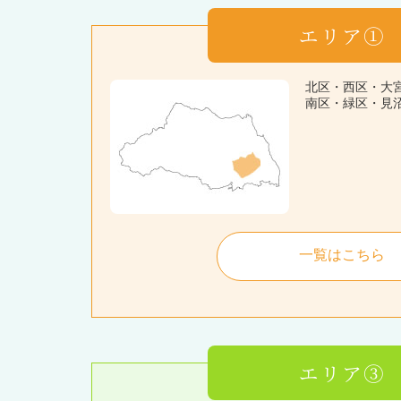
エリア①
北区・西区・大
南区・緑区・見
一覧はこちら
エリア③