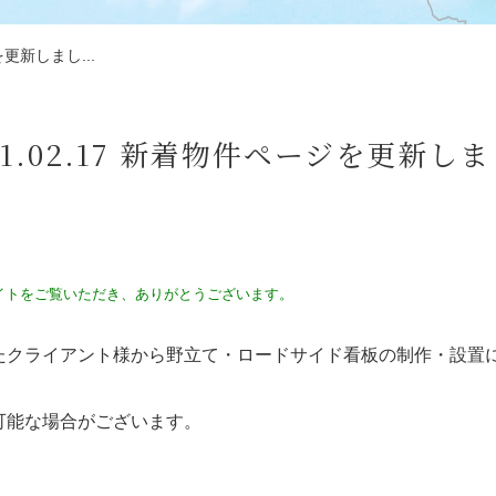
を更新しまし...
21.02.17 新着物件ページを更新し
イトをご覧いただき、ありがとうございます。
たクライアント様から野立て・ロードサイド看板の制作・設置
可能な場合がございます。