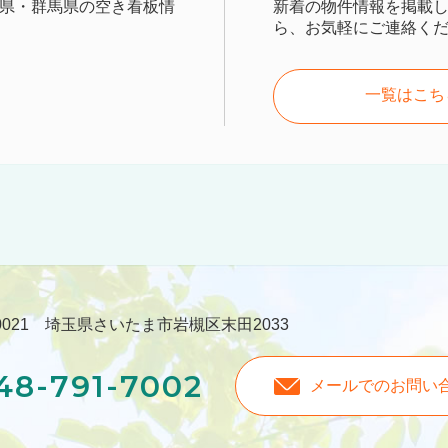
県・群馬県の空き看板情
新着の物件情報を掲載
ら、お気軽にご連絡く
一覧はこち
-0021 埼玉県さいたま市岩槻区末田2033
48-791-7002
メールでのお問い