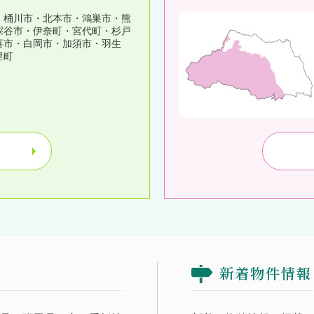
・桶川市・北本市・鴻巣市・熊
深谷市・伊奈町・宮代町・杉戸
喜市・白岡市・加須市・羽生
里町
新着物件情報