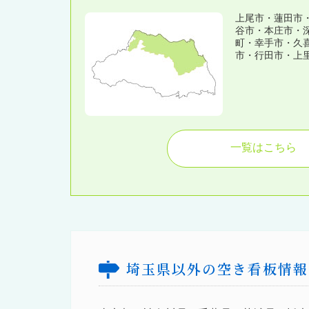
上尾市・蓮田市
谷市・本庄市・
町・幸手市・久
市・行田市・上
一覧はこちら
埼玉県以外の空き看板情報