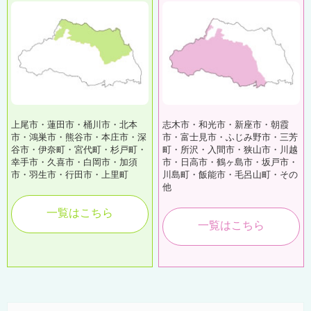
上尾市・蓮田市・桶川市・北本
志木市・和光市・新座市・朝霞
市・鴻巣市・熊谷市・本庄市・深
市・富士見市・ふじみ野市・三芳
谷市・伊奈町・宮代町・杉戸町・
町・所沢・入間市・狭山市・川越
幸手市・久喜市・白岡市・加須
市・日高市・鶴ヶ島市・坂戸市・
市・羽生市・行田市・上里町
川島町・飯能市・毛呂山町・その
他
一覧はこちら
一覧はこちら