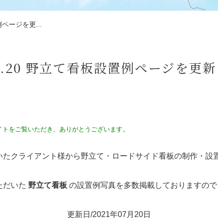
例ページを更...
.07.20 野立て看板設置例ページを更
イトをご覧いただき、ありがとうございます。
たクライアント様から野立て・ロードサイド看板の制作・設
ただいた
野立て看板
の設置例写真を多数掲載しておりますので
更新日/2021年07月20日