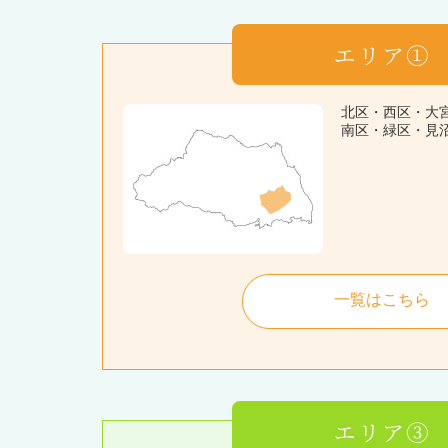
エリア①
北区・西区・大
南区・緑区・見
一覧はこちら
エリア③