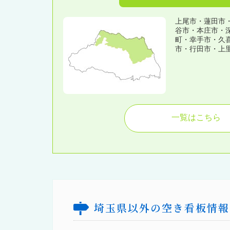
上尾市・蓮田市
谷市・本庄市・
町・幸手市・久
市・行田市・上
一覧はこちら
埼玉県以外の空き看板情報