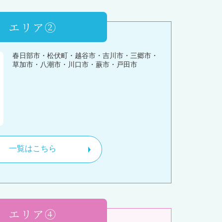
エリア②
春日部市・松伏町・越谷市・吉川市・三郷市・
草加市・八潮市・川口市・蕨市・戸田市
一覧はこちら
エリア④