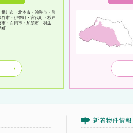
・桶川市・北本市・鴻巣市・熊
深谷市・伊奈町・宮代町・杉戸
喜市・白岡市・加須市・羽生
里町
新着物件情報