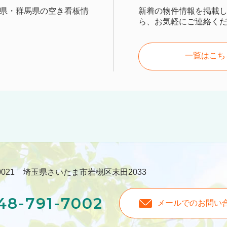
県・群馬県の空き看板情
新着の物件情報を掲載
ら、お気軽にご連絡く
一覧はこち
-0021 埼玉県さいたま市岩槻区末田2033
48-791-7002
メールでのお問い